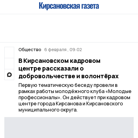
Общество
6 февраля , 09:02
В Кирсановском кадровом
центре рассказали о
добровольчестве и волонтёрах
Первую тематическую беседу провели в
рамках работы молодёжного клуба «Молодые
профессионалы». Он действует при кадровом
центре города Кирсанова и Кирсановского
муниципального округа.