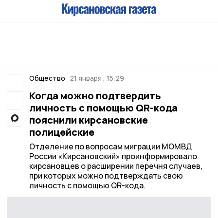
Общество
21 января , 15:29
Когда можно подтвердить
личность с помощью QR-кода
пояснили кирсановские
полицейские
Отделение по вопросам миграции МОМВД
России «Кирсановский» проинформировало
кирсановцев о расширении перечня случаев,
при которых можно подтверждать свою
личность с помощью QR-кода.