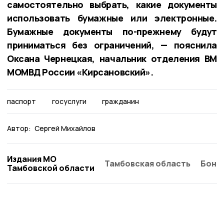
самостоятельно выбрать, какие документы
использовать бумажные или электронные.
Бумажные документы по-прежнему будут
приниматься без ограничений, — пояснила
Оксана Чернецкая, начальник отделения ВМ
МОМВД России «Кирсановский».
паспорт
госуслуги
гражданин
Автор:
Сергей Михайлов
Издания МО
Тамбовская область
Бонд
Тамбовской области