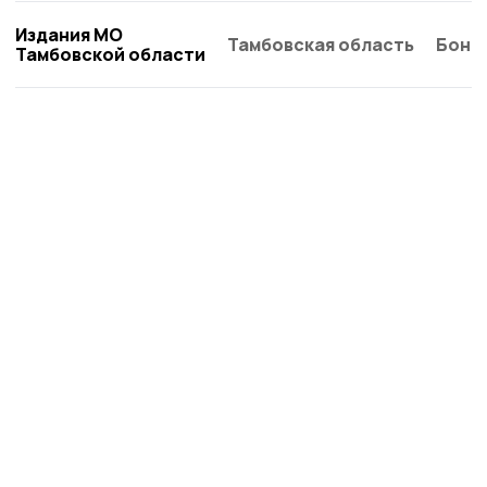
Издания МО
Тамбовская область
Бонд
Тамбовской области