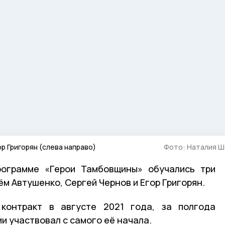
р Григорян (слева направо)
Фото: Наталия Ш
рограмме «Герои Тамбовщины» обучались три
ём Автушенко, Сергей Чернов и Егор Григорян.
контракт в августе 2021 года, за полгода
и участвовал с самого её начала.