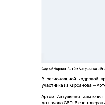
Сергей Чернов, Артём Автушенко и Его
В региональной кадровой п
участника из Кирсанова — Арт
Артём Автушенко заключил 
до начала СВО. В спецопераци