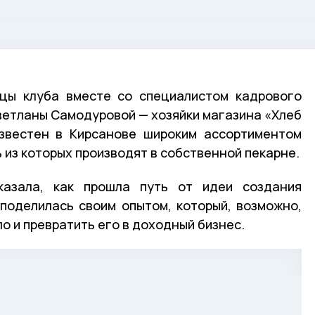
ицы клуба вместе со специалистом кадрового
Светланы Самодуровой — хозяйки магазина «Хлеб
известен в Кирсанове широким ассортиментом
 из которых производят в собственной пекарне.
казала, как прошла путь от идеи создания
поделилась своим опытом, который, возможно,
 и превратить его в доходный бизнес.