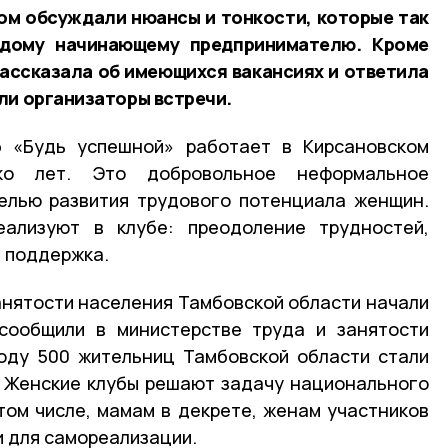
ом обсуждали нюансы и тонкости, которые так
ждому начинающему предпринимателю. Кроме
ассказала об имеющихся вакансиях и ответила
ли организаторы встречи.
б «Будь успешной» работает в Кирсановском
ко лет. Это добровольное неформальное
елью развития трудового потенциала женщин.
еализуют в клубе: преодоление трудностей,
 поддержка.
анятости населения Тамбовской области начали
 сообщили в министерстве труда и занятости
году 500 жительниц Тамбовской области стали
. Женские клубы решают задачу национального
 том числе, мамам в декрете, женам участников
 для самореализации.