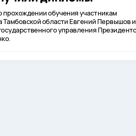
о прохождении обучения участникам
 Тамбовской области Евгений Первышов и
государственного управления Президент
ко.