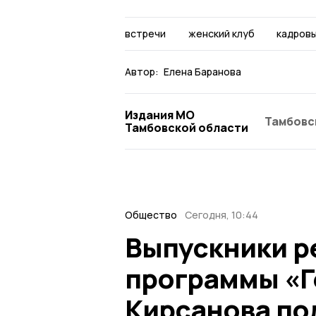
встречи
женский клуб
кадровы
Автор:
Елена Баранова
Издания МО
Тамбовс
Тамбовской области
Общество
Сегодня, 10:44
Выпускники р
программы «Г
Кирсанова по