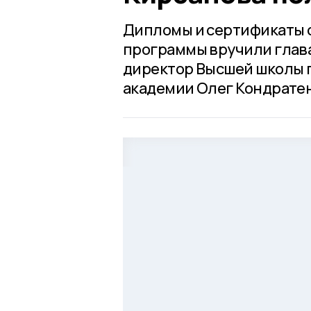
Дипломы и сертификаты 
программы вручили глава
директор Высшей школы 
академии Олег Кондратен