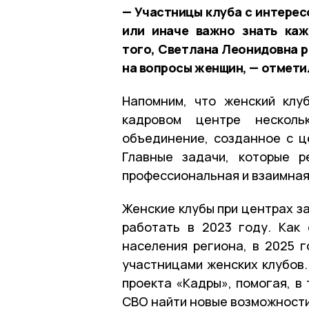
— Участницы клуба с интерес
или иначе важно знать ка
того, Светлана Леонидовна р
на вопросы женщин, — отмети
Напомним, что женский клу
кадровом центре несколь
объединение, созданное с ц
Главные задачи, которые р
профессиональная и взаимная
Женские клубы при центрах з
работать в 2023 году. Как
населения региона, в 2025 
участницами женских клубов
проекта «Кадры», помогая, в
СВО найти новые возможности