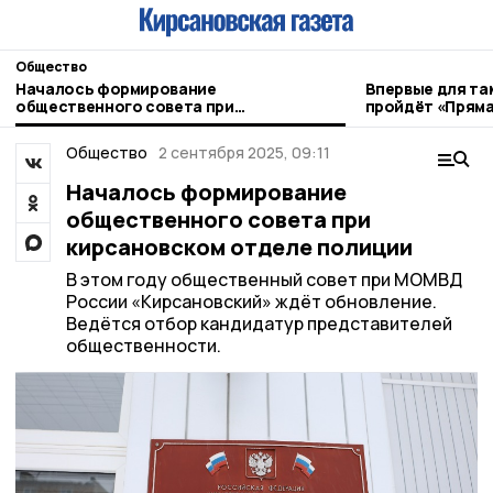
Общество
Началось формирование
Впервые для та
общественного совета при
пройдёт «Пряма
кирсановском отделе полиции
Общество
2 сентября 2025, 09:11
Началось формирование
общественного совета при
кирсановском отделе полиции
В этом году общественный совет при МОМВД
России «Кирсановский» ждёт обновление.
Ведётся отбор кандидатур представителей
общественности.