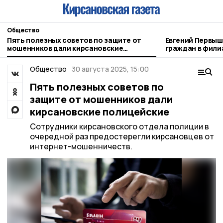
Общество
Пять полезных советов по защите от
Евгений Первышов 
мошенников дали кирсановские
граждан в фили
полицейские
Отечества»
Общество
30 августа 2025, 15:00
Пять полезных советов по
защите от мошенников дали
кирсановские полицейские
Сотрудники кирсановского отдела полиции в
очередной раз предостерегли кирсановцев от
интернет-мошенничеств.