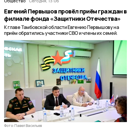
Общество
Сегодня, 13:06
Евгений Первышов провёл приём граждан в
филиале фонда «Защитники Отечества»
К главе Тамбовской области Евгению Первышову на
приём обратились участники СВО и члены их семей.
Фото: Павел Васильев