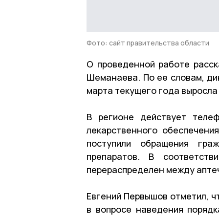
Фото: сайт правительства области
О проведенной работе расск
Шеманаева. По ее словам, ди
марта текущего года выросла в
В регионе действует телеф
лекарственного обеспечени
поступили обращения гра
препаратов. В соответств
перераспределен между апте
Евгений Первышов отметил, ч
в вопросе наведения порядк