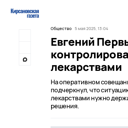
Общество
5 мая 2025, 13:04
Евгений Перв
контролирова
лекарствами
На оперативном совещани
подчеркнул, что ситуаци
лекарствами нужно держа
решения.