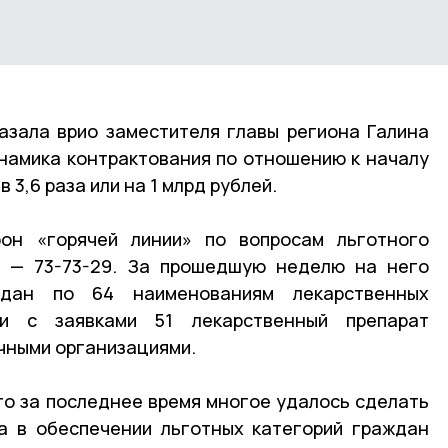
азала врио заместителя главы региона Галина
намика контрактования по отношению к началу
 3,6 раза или на 1 млрд рублей.
он «горячей линии» по вопросам льготного
я — 73-73-29. За прошедшую неделю на него
ждан по 64 наименованиям лекарственных
ии с заявками 51 лекарственный препарат
чными организациями.
то за последнее время многое удалось сделать
а в обеспечении льготных категорий граждан