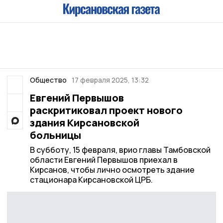
Общество
17 февраля 2025, 13:32
Евгений Первышов
раскритиковал проект нового
здания Кирсановской
больницы
В субботу, 15 февраля, врио главы Тамбовской
области Евгений Первышов приехал в
Кирсанов, чтобы лично осмотреть здание
стационара Кирсановской ЦРБ.