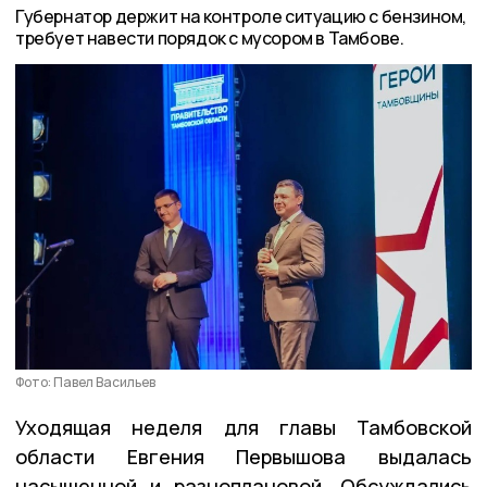
Губернатор держит на контроле ситуацию с бензином,
требует навести порядок с мусором в Тамбове.
Фото: Павел Васильев
Уходящая неделя для главы Тамбовской
области Евгения Первышова выдалась
насыщенной и разноплановой. Обсуждались