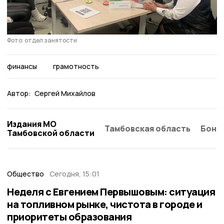
Фото: отдел занятости
финансы
грамотность
Автор:
Сергей Михайлов
Издания МО
Тамбовская область
Бонд
Тамбовской области
Общество
Сегодня, 15:01
Неделя с Евгением Первышовым: ситуация
на топливном рынке, чистота в городе и
приоритеты образования