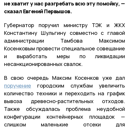
не хватит у нас разгребать всю эту помойку, —
сказал Евгений Первышов.
Губернатор поручил министру ТЭК и ЖКХ
Константину Шульгину совместно с главой
администрации Тамбова Максимом
Косенковым провести специальное совещание
и выработать меры по ликвидации
несанкционированных свалок.
В свою очередь Максим Косенков уже дал
поручение
городским службам увеличить
количество техники и переходить на график
вывоза древесно-растительных отходов.
Также обсуждалась проблема неудобной
конфигурации контейнерных площадок —
слишком маленькие отсеки для