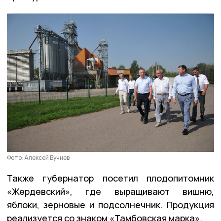
Фото: Алексей Бучнев
Также губернатор посетил плодопитомник
«Жердевский», где выращивают вишню,
яблоки, зерновые и подсолнечник. Продукция
реализуется со знаком «Тамбовская марка».