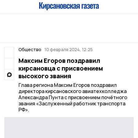
Общество
10 февраля 2024, 12:25
Максим Егоров поздравил
кирсановца с присвоением
высокого звания
Глава региона Максим Егоров поздравил
директора кирсановского авиатехколледжа
Александра Пунта с присвоением почётного
звания «Заслуженный работник транспорта
РФ».