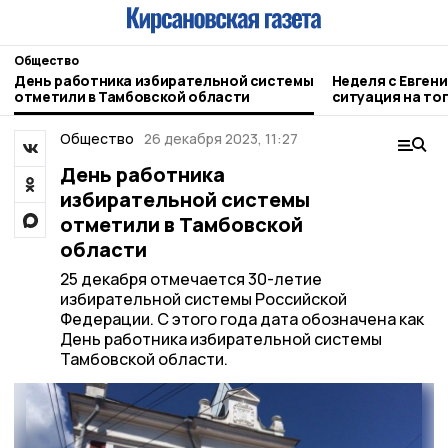
Общество
День работника избирательной системы
Неделя с Евген
отметили в Тамбовской области
ситуация на то
городе и приор
Общество
26 декабря 2023, 11:27
День работника
избирательной системы
отметили в Тамбовской
области
25 декабря отмечается 30-летие
избирательной системы Российской
Федерации. С этого года дата обозначена как
День работника избирательной системы
Тамбовской области.