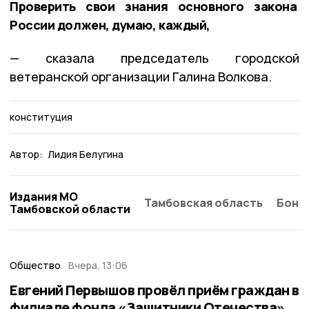
Проверить свои знания основного закона
России должен, думаю, каждый,
— сказала председатель городской
ветеранской организации Галина Волкова.
конституция
Автор:
Лидия Белугина
Издания МО
Тамбовская область
Бонд
Тамбовской области
Общество
Вчера, 13:06
Евгений Первышов провёл приём граждан в
филиале фонда «Защитники Отечества»