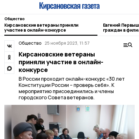
Общество
Кирсановские ветераны приняли
Евгений Первышов 
участие в онлайн-конкурсе
граждан в фили
Отечества»
Общество
25 ноября 2023, 11:57
Кирсановские ветераны
приняли участие в онлайн-
конкурсе
В России проходит онлайн-конкурс «30 лет
Конституции России – проверь себя». К
мероприятию присоединились и члены
городского Совета ветеранов.