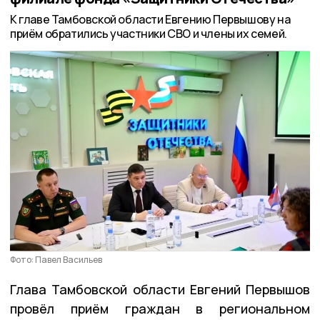
К главе Тамбовской области Евгению Первышову на
приём обратились участники СВО и члены их семей.
Фото: Павел Васильев
Глава Тамбовской области Евгений Первышов
провёл приём граждан в региональном