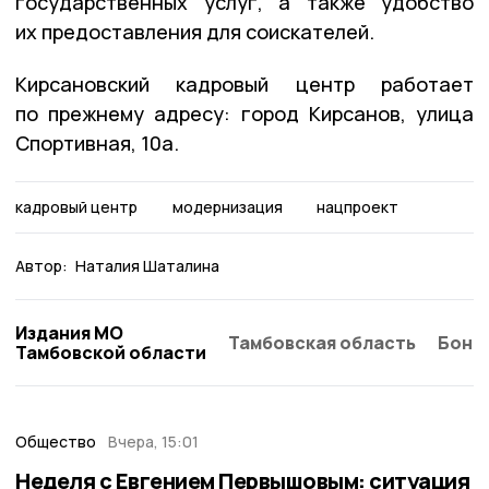
государственных услуг, а также удобство
их предоставления для соискателей.
Кирсановский кадровый центр работает
по прежнему адресу: город Кирсанов, улица
Спортивная, 10а.
кадровый центр
модернизация
нацпроект
Автор:
Наталия Шаталина
Издания МО
Тамбовская область
Бонд
Тамбовской области
Общество
Вчера, 15:01
Неделя с Евгением Первышовым: ситуация