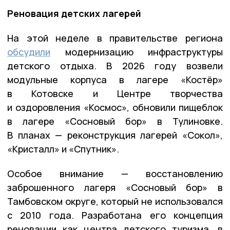
Реновация детских лагерей
На этой неделе в правительстве региона
обсудили
модернизацию инфраструктуры
детского отдыха. В 2026 году возвели
модульные корпуса в лагере «Костёр»
в Котовске и Центре творчества
и оздоровления «Космос», обновили пищеблок
в лагере «Сосновый бор» в Тулиновке.
В планах — реконструкция лагерей «Сокол»,
«Кристалл» и «Спутник».
Особое внимание — восстановлению
заброшенного лагеря «Сосновый бор» в
Тамбовском округе, который не использовался
с 2010 года. Разработана его концепция
реновации как центра детского туризма, в