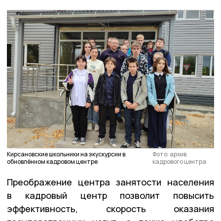
Кирсановские школьники на экускурсии в
Фото: архив
обновлённом кадровом центре
кадрового центра
Преображение центра занятости населения
в кадровый центр позволит повысить
эффективность, скорость оказания