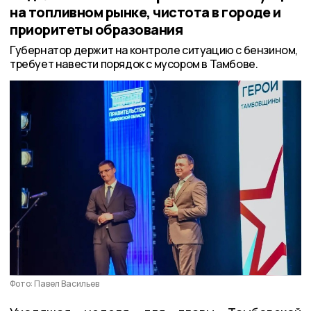
на топливном рынке, чистота в городе и
приоритеты образования
Губернатор держит на контроле ситуацию с бензином,
требует навести порядок с мусором в Тамбове.
Фото: Павел Васильев