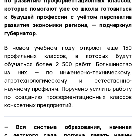
по развитию профориентационных классов,
которые помогают уже со школы готовиться
к будущей профессии с учётом перспектив
развития экономики региона, — подчеркнул
губернатор.
В новом учебном году откроют ещё 150
профильных классов, в которых будут
обучаться более 2 500 ребят. Большинство
из них — по инженерно-техническому,
агротехнологическому и естественно-
научному профилям. Поручено усилить работу
по созданию профориентационных классов
конкретных предприятий.
— Вся система образования, начиная
с детского сада, должна давать нашим