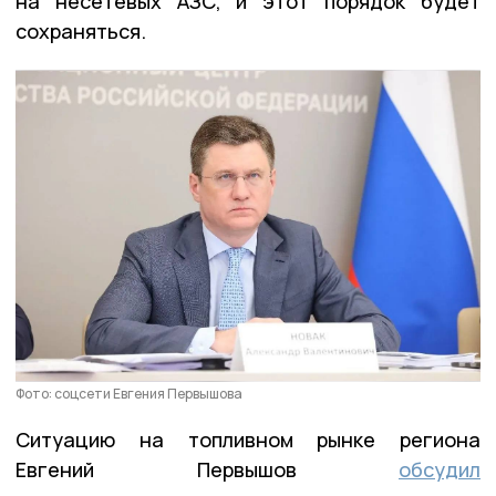
на несетевых АЗС, и этот порядок будет
сохраняться.
Фото: соцсети Евгения Первышова
Ситуацию на топливном рынке региона
Евгений Первышов
обсудил