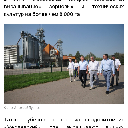
выращиванием зерновых и технических
культур на более чем 8 000 га.
Фото: Алексей Бучнев
Также губернатор посетил плодопитомник
«Жердевский», где выращивают вишню,