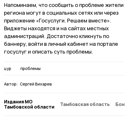
Напоминаем, что сообщить о проблеме жители
региона могут в социальных сетях или через
приложение «Госуслуги. Решаем вместе».
Виджеты находятся и на сайтах местных
администраций. Достаточно кликнуть по
баннеру, войти в личный кабинет на портале
госуслуг и описать суть проблемы.
цур
проблемы
Автор:
Сергей Вихарев
Издания МО
Тамбовская область
Бонд
Тамбовской области