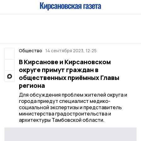
Общество
14 сентября 2023, 12:25
В Кирсанове и Кирсановском
округе примут граждан в
общественных приёмных Главы
региона
Для обсуждения проблем жителей округа и
города приедут специалист медико-
социальной экспертизы и представитель
министерства градостроительства и
архитектуры Тамбовской области.