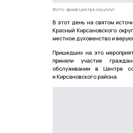
Фото: архив Центра соцуслуг
В этот день на святом исто
Красный Кирсановского окру
местное духовенство и верую
Пришедших на это мероприят
приняли участие гражда
обслуживании в Центре со
и Кирсановского района.