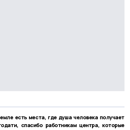
земле есть места, где душа человека получает
годати, спасибо работникам центра, которые