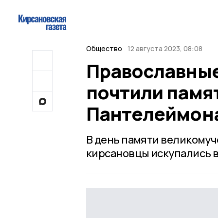
Общество
12 августа 2023, 08:08
Православные
почтили памя
Пантелеймон
В день памяти великомуч
кирсановцы искупались в