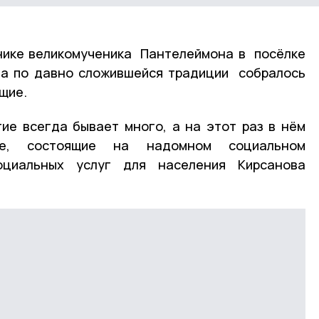
чнике великомученика Пантелеймона в посёлке
га по давно сложившейся традиции собралось
щие.
ие всегда бывает много, а на этот раз в нём
не, состоящие на надомном социальном
циальных услуг для населения Кирсанова