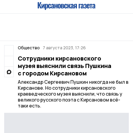
Общество
7 августа 2023, 17:26
Сотрудники кирсановского
музея выяснили связь Пушкина
с городом Кирсановом
Александр Сергеевич Пушкин никогда не был в
Кирсанове. Но сотрудники кирсановского
краеведческого музея выяснили, что связь у
великого русского поэта с Кирсановом всё-
таки есть.