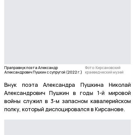
Праправнук поэта Александр
Фото: Кирсановский
Александрович Пушкин с супругой (2022 г.)
краеведческий музей
Внук поэта Александра Пушкина Николай
Александрович Пушкин в годы 1-й мировой
войны служил в 3-м запасном кавалерийском
полку, который дислоцировался в Кирсанове.