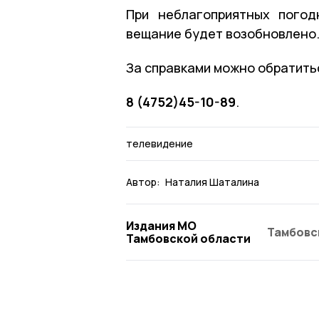
При неблагоприятных погод
вещание будет возобновлено
За справками можно обратить
8 (4752)45-10-89
.
телевидение
Автор:
Наталия Шаталина
Издания МО
Тамбовс
Тамбовской области