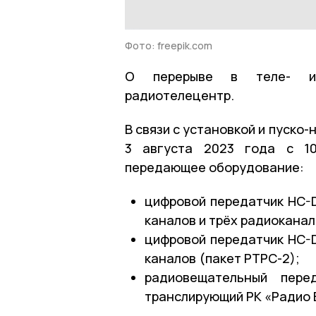
Фото: freepik.com
О перерыве в теле- и 
радиотелецентр.
В связи с установкой и пуско
3 августа 2023 года с 10
передающее оборудование:
цифровой передатчик HC-D
каналов и трёх радиоканал
цифровой передатчик HC-D
каналов (пакет РТРС-2);
радиовещательный пере
транслирующий РК «Радио 