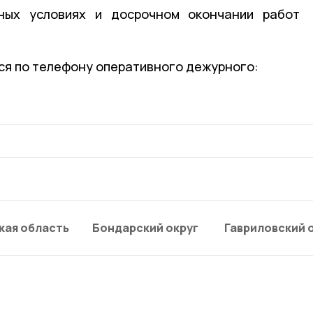
ных условиях и досрочном окончании работ
.
ся по телефону оперативного дежурного:
кая область
Бондарский округ
Гавриловский 