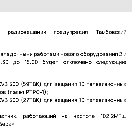
радиовещании предупредил Тамбовский
-наладочными работами нового оборудования 2 и
:30 до 15:00 будет отключено следующее
VB 500 (59ТВК) для вещания 10 телевизионных
ов (пакет РТРС-1);
VB 500 (27ТВК) для вещания 10 телевизионных
датчик, работающий на частоте 102,2МГц,
Вера»