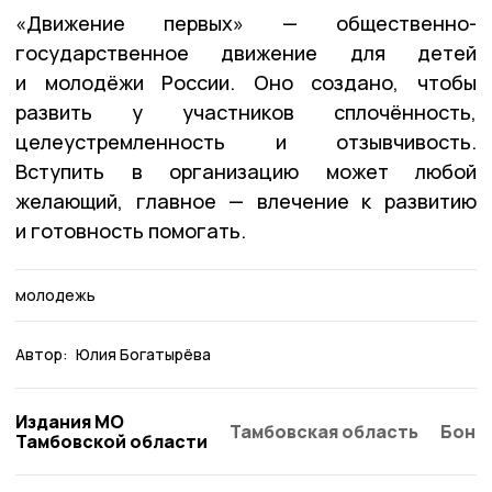
«Движение первых» — общественно-
государственное движение для детей
и молодёжи России. Оно создано, чтобы
развить у участников сплочённость,
целеустремленность и отзывчивость.
Вступить в организацию может любой
желающий, главное — влечение к развитию
и готовность помогать.
молодежь
Автор:
Юлия Богатырёва
Издания МО
Тамбовская область
Бонд
Тамбовской области