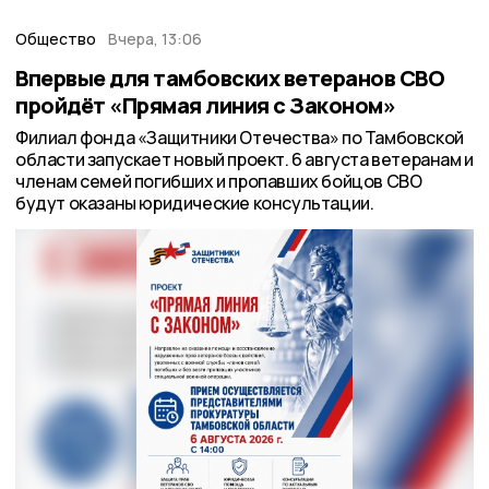
Общество
Вчера, 13:06
Впервые для тамбовских ветеранов СВО
пройдёт «Прямая линия с Законом»
Филиал фонда «Защитники Отечества» по Тамбовской
области запускает новый проект. 6 августа ветеранам и
членам семей погибших и пропавших бойцов СВО
будут оказаны юридические консультации.