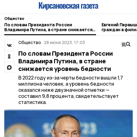
Общество
По словам Президента России
Евгений Первышов 
Владимира Путина, в стране снижается
граждан в фили
уровень бедности
Отечества»
Общество
28 июня 2023, 17:03
По словам Президента России
Владимира Путина, в стране
снижается уровень бедности
В 2022 году из-за черты бедности вышли 1,7
миллиона человек, а уровень бедности
оказался ниже двузначной отметки —
составил 9,8 процента, свидетельствует
статистика.