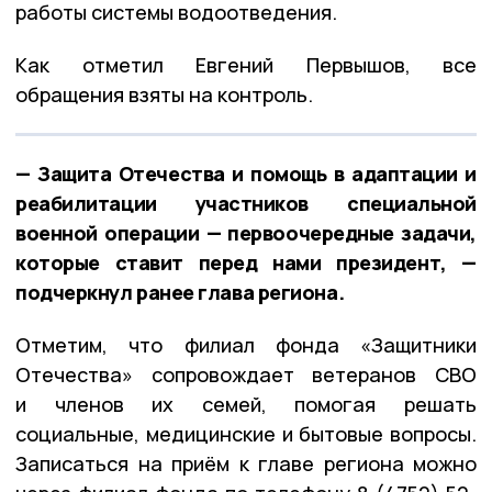
работы системы водоотведения.
Как отметил Евгений Первышов, все
обращения взяты на контроль.
— Защита Отечества и помощь в адаптации и
реабилитации участников специальной
военной операции — первоочередные задачи,
которые ставит перед нами президент, —
подчеркнул ранее глава региона.
Отметим, что филиал фонда «Защитники
Отечества» сопровождает ветеранов СВО
и членов их семей, помогая решать
социальные, медицинские и бытовые вопросы.
Записаться на приём к главе региона можно