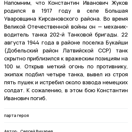
Напомним, что Константин Иванович Жуков
родился в 1917 году в селе Большая
Уваровщина Кирсановского района. Во время
Великой Отечественной войны он — механик-
водитель танка 202-й Танковой бригады. 22
августа 1944 года в районе поселка Букайши
(Добельский район Латвийской ССР) танк
скрытно приблизился к вражеским позициям на
100 м. Открыв меткий огонь по противнику,
экипаж подбил четыре танка, вывел из строя
пять пушек и истребил около взвода немецких
солдат. К сожалению, в этом бою Константин
Иванович погиб.
парта героя
Автор:
Сергей Вихарев