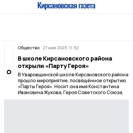
Общество
27 мая 2023, 11:52
В школе Кирсановского района
открыли «Парту Героя»
В Уваровщинской школе Кирсановского района
прошло мероприятие, посвящённое открытию
«Парты Героя». Носит она имя Константина
Ивановича Жукова, Героя Советского Союза.