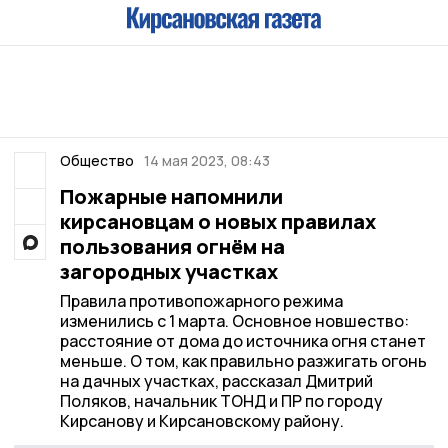
Общество
14 мая 2023, 08:43
Пожарные напомнили
кирсановцам о новых правилах
пользования огнём на
загородных участках
Правила противопожарного режима
изменились с 1 марта. Основное новшество:
расстояние от дома до источника огня станет
меньше. О том, как правильно разжигать огонь
на дачных участках, рассказал Дмитрий
Поляков, начальник ТОНД и ПР по городу
Кирсанову и Кирсановскому району.