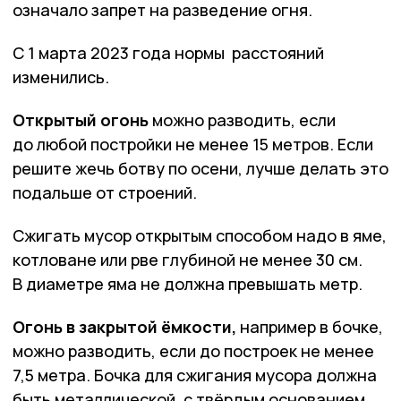
означало запрет на разведение огня.
С 1 марта 2023 года нормы расстояний
изменились.
Открытый огонь
можно разводить, если
до любой постройки не менее 15 метров. Если
решите жечь ботву по осени, лучше делать это
подальше от строений.
Сжигать мусор открытым способом надо в яме,
котловане или рве глубиной не менее 30 см.
В диаметре яма не должна превышать метр.
Огонь в закрытой ёмкости,
например в бочке,
можно разводить, если до построек не менее
7,5 метра. Бочка для сжигания мусора должна
быть металлической, с твёрдым основанием,