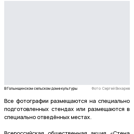
В Голынщинском сельском доме культуры
Фото: Сергей Вихарев
Все фотографии размещаются на специально
подготовленных стендах или размещаются в
специально отведённых местах.
Всероссийская общественная акция «Стена