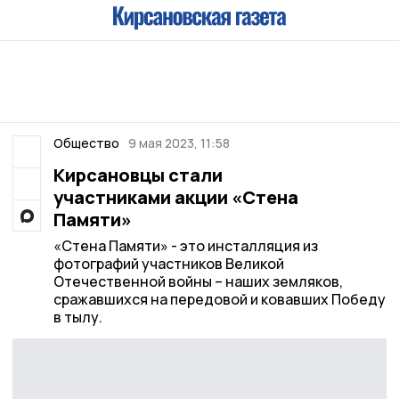
Общество
9 мая 2023, 11:58
Кирсановцы стали
участниками акции «Стена
Памяти»
«Стена Памяти» - это инсталляция из
фотографий участников Великой
Отечественной войны – наших земляков,
сражавшихся на передовой и ковавших Победу
в тылу.