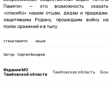
Памяти» — это возможность сказать
«спасибо» нашим отцам, дедам и прадедам,
защитившим Родину, прошедшим войну на
полях сражений и в тылу.
стена памяти
акция
Автор:
Сергей Вихарев
Издания МО
Тамбовская область
Бонд
Тамбовской области