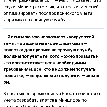
в телеграм-канале «MIT — Мы ИТ» развеял эти
слухи. Министр отметил, что цель изменений —
оптимизировать порядок воинского учёта
и призыва на срочную службу.
— Я понимаю всю нервозность вокруг этой
темы. Но задача на входе следующая —
повестки для призыва на срочную службу
должны получать те, кого можно призвать и
кто соответствует всем необходимым
требованиям. Все, кто не должен получать
повестки, — не должны их получить, — сказал
он.
В настоящее время единый Реестр воинского
учёта разрабатывается в Минцифры по
заданию Минобороны. Реестр