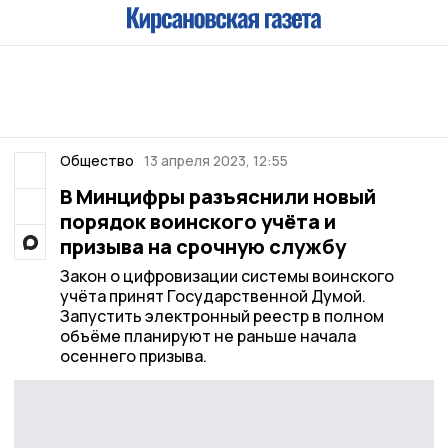
Общество
13 апреля 2023, 12:55
В Минцифры разъяснили новый
порядок воинского учёта и
призыва на срочную службу
Закон о цифровизации системы воинского
учёта принят Государственной Думой.
Запустить электронный реестр в полном
объёме планируют не раньше начала
осеннего призыва.