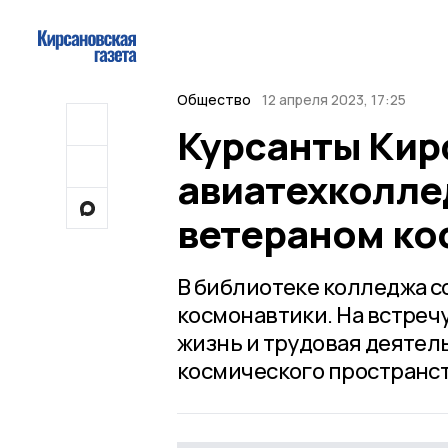
Общество
12 апреля 2023, 17:25
Курсанты Кир
авиатехколле
ветераном ко
В библиотеке колледжа 
космонавтики. На встреч
жизнь и трудовая деятел
космического пространст