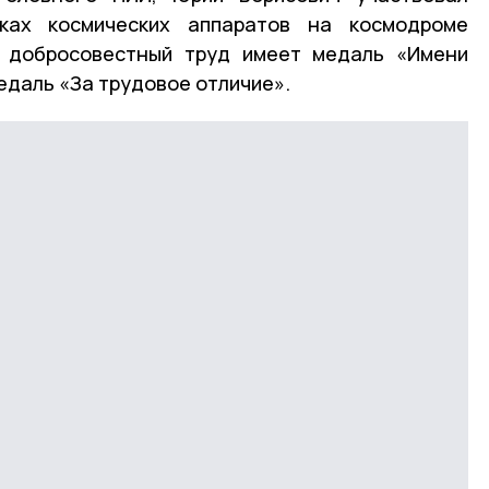
сках космических аппаратов на космодроме
и добросовестный труд имеет медаль «Имени
медаль «За трудовое отличие».