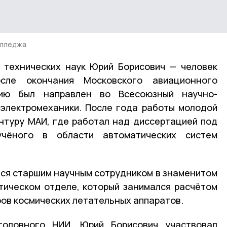
олледжа
 технических наук Юрий Борисович — человек
сле окончания Московского авиационного
нию был направлен во Всесоюзный научно-
 электромеханики. После года работы молодой
нтуру МАИ, где работал над диссертацией под
учёного в области автоматических систем
ся старшим научным сотрудником в знаменитом
стическом отделе, который занимался расчётом
ов космических летательных аппаратов.
головного НИИ, Юрий Борисович участвовал