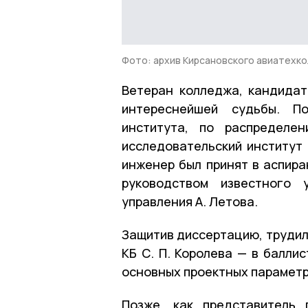
Фото: архив Кирсановского авиатехк
Ветеран колледжа, кандидат
интереснейшей судьбы. По
института, по распределе
исследовательский институт
инженер был принят в аспира
руководством известного 
управления А. Летова.
Защитив диссертацию, трудил
КБ С. П. Королева — в балли
основных проектных параметр
Позже, как представитель 