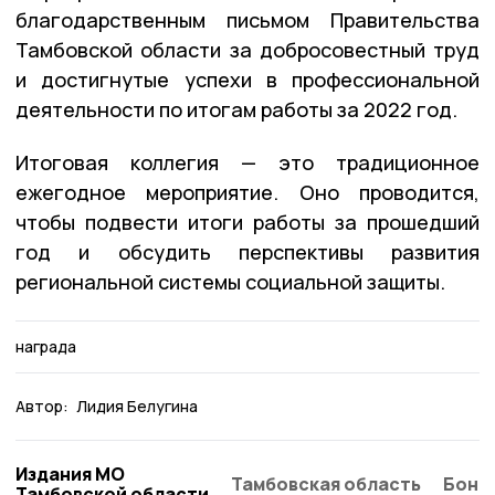
благодарственным письмом Правительства
Тамбовской области за добросовестный труд
и достигнутые успехи в профессиональной
деятельности по итогам работы за 2022 год.
Итоговая коллегия — это традиционное
ежегодное мероприятие. Оно проводится,
чтобы подвести итоги работы за прошедший
год и обсудить перспективы развития
региональной системы социальной защиты.
награда
Автор:
Лидия Белугина
Издания МО
Тамбовская область
Бонд
Тамбовской области