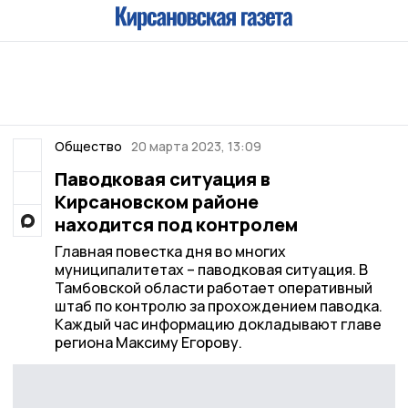
Общество
20 марта 2023, 13:09
Паводковая ситуация в
Кирсановском районе
находится под контролем
Главная повестка дня во многих
муниципалитетах – паводковая ситуация. В
Тамбовской области работает оперативный
штаб по контролю за прохождением паводка.
Каждый час информацию докладывают главе
региона Максиму Егорову.