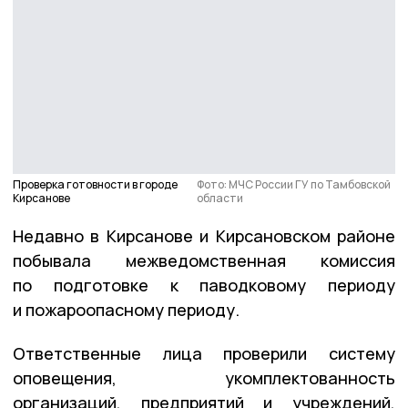
Проверка готовности в городе
Фото: МЧС России ГУ по Тамбовской
Кирсанове
области
Недавно в Кирсанове и Кирсановском районе
побывала межведомственная комиссия
по подготовке к паводковому периоду
и пожароопасному периоду.
Ответственные лица проверили систему
оповещения, укомплектованность
организаций, предприятий и учреждений,