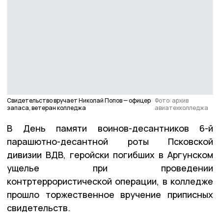
Свидетельство вручает Николай Попов — офицер
Фото: архив
запаса, ветеран колледжа
авиатехколледжа
В День памяти воинов-десантников 6-й
парашютно-десантной роты Псковской
дивизии ВДВ, геройски погибших в Аргунском
ущелье при проведении
контртеррористической операции, в колледже
прошло торжественное вручение приписных
свидетельств.