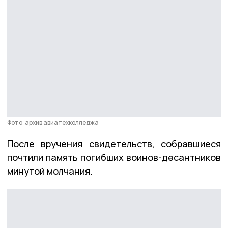
Фото: архив авиатехколледжа
После вручения свидетельств, собравшиеся
почтили память погибших воинов-десантников
минутой молчания.