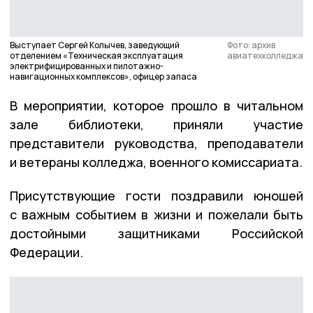
Выступает Сергей Колычев, заведующий
Фото: архив
отделением «Техническая эксплуатация
авиатехколледжа
электрифицированных и пилотажно-
навигационных комплексов», офицер запаса
В мероприятии, которое прошло в читальном
зале библиотеки, приняли участие
представители руководства, преподаватели
и ветераны колледжа, военного комиссариата.
Присутствующие гости поздравили юношей
с важным событием в жизни и пожелали быть
достойными защитниками Российской
Федерации.