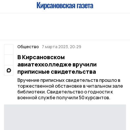
Общество
7 марта 2023, 20:29
В Кирсановском
авиатехколледже вручили
приписные свидетельства
Вручение приписных свидетельств прошло в
торжественной обстановке в читальном зале
библиотеки. Свидетельство о годности к
военной службе получили 50 курсантов.