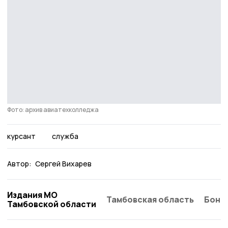
Фото: архив авиатехколледжа
курсант
служба
Автор:
Сергей Вихарев
Издания МО
Тамбовская область
Бонд
Тамбовской области