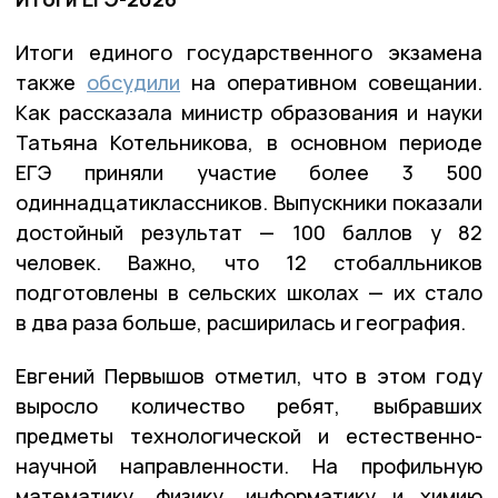
Итоги единого государственного экзамена
также
обсудили
на оперативном совещании.
Как рассказала министр образования и науки
Татьяна Котельникова, в основном периоде
ЕГЭ приняли участие более 3 500
одиннадцатиклассников. Выпускники показали
достойный результат — 100 баллов у 82
человек. Важно, что 12 стобалльников
подготовлены в сельских школах — их стало
в два раза больше, расширилась и география.
Евгений Первышов отметил, что в этом году
выросло количество ребят, выбравших
предметы технологической и естественно-
научной направленности. На профильную
математику, физику, информатику и химию