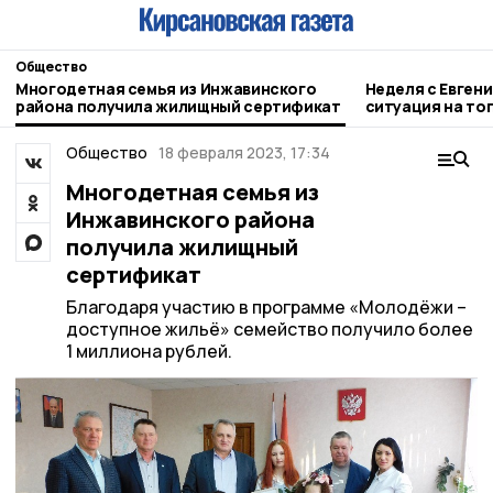
Общество
Многодетная семья из Инжавинского
Неделя с Евген
района получила жилищный сертификат
ситуация на то
городе и приор
Общество
18 февраля 2023, 17:34
Многодетная семья из
Инжавинского района
получила жилищный
сертификат
Благодаря участию в программе «Молодёжи –
доступное жильё» семейство получило более
1 миллиона рублей.