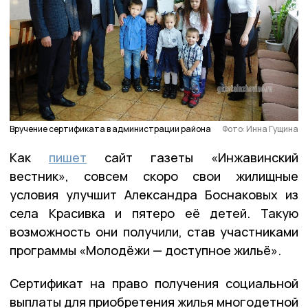
Вручение сертификата в администрации района
Фото: Инна Гущина
Как
пишет
сайт газеты «Инжавинский
вестник», совсем скоро свои жилищные
условия улучшит Александра Боснаковых из
села Красивка и пятеро её детей. Такую
возможность они получили, став участниками
программы «Молодёжи — доступное жильё».
Сертификат на право получения социальной
выплаты для приобретения жилья многодетной