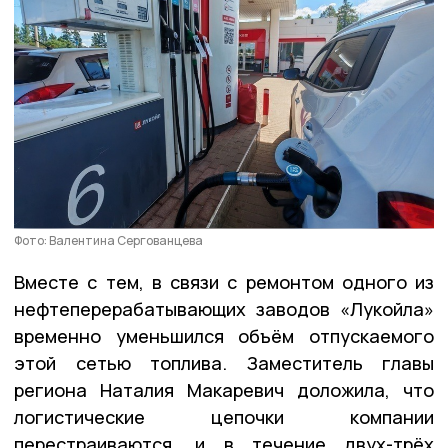
Фото: Валентина Сергованцева
Вместе с тем, в связи с ремонтом одного из
нефтеперерабатывающих заводов «Лукойла»
временно уменьшился объём отпускаемого
этой сетью топлива. Заместитель главы
региона Наталия Макаревич доложила, что
логистические цепочки компании
перестраиваются, и в течение двух-трёх