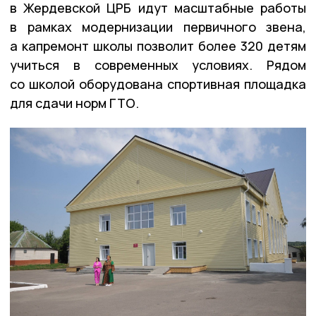
в Жердевской ЦРБ идут масштабные работы
в рамках модернизации первичного звена,
а капремонт школы позволит более 320 детям
учиться в современных условиях. Рядом
со школой оборудована спортивная площадка
для сдачи норм ГТО.