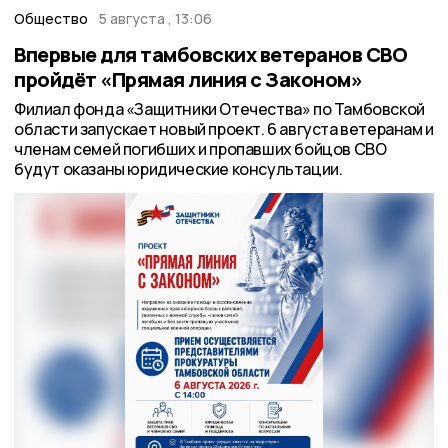
Общество
5 августа , 13:06
Впервые для тамбовских ветеранов СВО
пройдёт «Прямая линия с Законом»
Филиал фонда «Защитники Отечества» по Тамбовской
области запускает новый проект. 6 августа ветеранам и
членам семей погибших и пропавших бойцов СВО
будут оказаны юридические консультации.