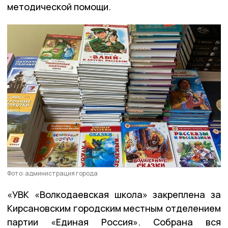
методической помощи.
Фото: администрация города
«УВК «Волкодаевская школа» закреплена за
Кирсановским городским местным отделением
партии «Единая Россия». Собрана вся