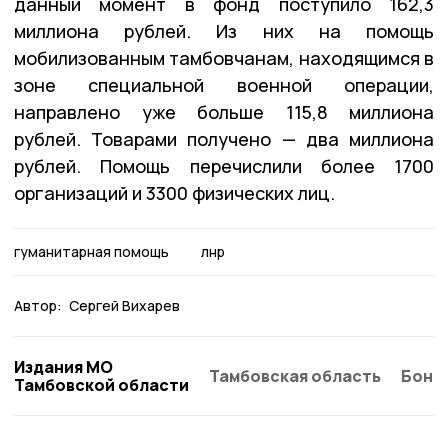
данный момент в фонд поступило 162,3
миллиона рублей. Из них на помощь
мобилизованным тамбовчанам, находящимся в
зоне специальной военной операции,
направлено уже больше 115,8 миллиона
рублей. Товарами получено — два миллиона
рублей. Помощь перечислили более 1700
организаций и 3300 физических лиц.
гуманитарная помощь
лнр
Автор:
Сергей Вихарев
Издания МО
Тамбовская область
Бонд
Тамбовской области