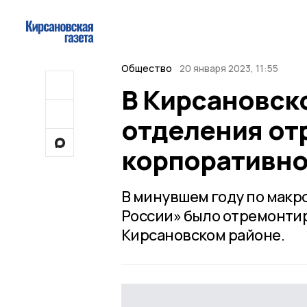
Общество
20 января 2023, 11:55
В Кирсановск
отделения от
корпоративно
В минувшем году по мак
России» было отремонтир
Кирсановском районе.