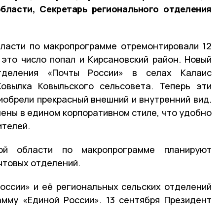
области, Секретарь регионального отделения
бласти по макропрограмме отремонтировали 12
 это число попал и Кирсановский район. Новый
тделения «Почты России» в селах Калаис
Ковылка Ковыльского сельсовета. Теперь эти
иобрели прекрасный внешний и внутренний вид.
ены в едином корпоративном стиле, что удобно
ителей.
й области по макропрограмме планируют
чтовых отделений.
оссии» и её региональных сельских отделений
мму «Единой России». 13 сентября Президент