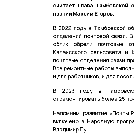
считает Глава Тамбовской 
партии Максим Егоров.
В 2022 году в Тамбовской о
отделений почтовой связи. В
облик обрели почтовые о
Калаисского сельсовета и 
почтовые отделения связи пр
Все ремонтные работы выполн
и для работников, и для посет
В 2023 году в Тамбовско
отремонтировать более 25 по
Напомним, развитие «Почты Р
включено в Народную програ
Владимир Пу