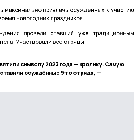
ь максимально привлечь осуждённых к участию
время новогодних праздников.
еждения провели ставший уже традиционным
снега. Участвовали все отряды.
вятили символу 2023 года — кролику. Самую
ставили осуждённые 9-го отряда, —