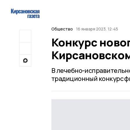
Общество
16 января 2023, 12:45
Конкурс ново
Кирсановском
В лечебно-исправительн
традиционный конкурс фи