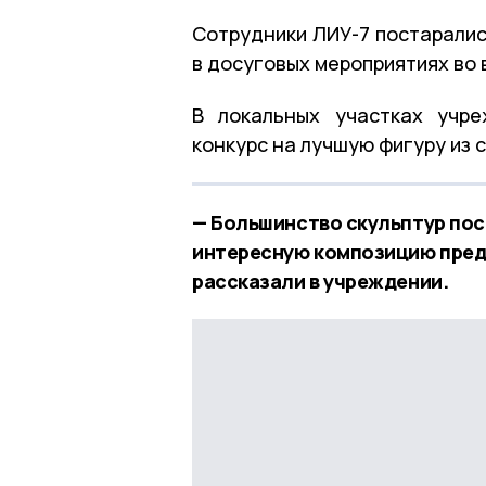
Сотрудники ЛИУ-7 постаралис
в досуговых мероприятиях во 
В локальных участках учр
конкурс на лучшую фигуру из 
— Большинство скульптур пос
интересную композицию пред
рассказали в учреждении.