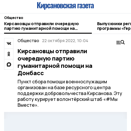
Общество
Кирсановцы отправили очередную
Выпускники рег
партию гуманитарной помощи на
программы «Гер
Донбасс
Кирсанова пол
Общество
22 октября 2022, 10:04
Кирсановцы отправили
очередную партию
гуманитарной помощи на
Донбасс
Пункт сбора помощи военнослужащим
организован на базе ресурсного центра
поддержки добровольчества Кирсанова. Эту
работу курирует волонтёрский штаб «#Мы
Вместе».