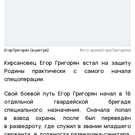
Егор Григорян (в центре)
Фото: архив Егора Григоряна
Кирсановец Егор Григорян встал на защиту
Родины практически с самого начала
спецоперации.
Свой боевой путь Егор Григорян начал в 16
отдельной гвардейской бригаде
специального назначения. Сначала попал
в взвод охраны, после был переведён
в разведроту, где служил в звании младшего
сержанта, в должности разведчика-санитара.