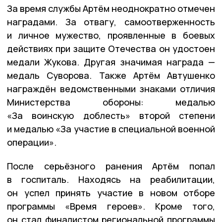
За время службы Артём неоднократно отмечен
наградами. За отвагу, самоотверженность
и личное мужество, проявленные в боевых
действиях при защите Отечества он удостоен
медали Жукова. Другая значимая награда —
медаль Суворова. Также Артём Автушенко
награждён ведомственными знаками отличия
Министерства обороны: медалью
«За воинскую доблесть» второй степени
и медалью «За участие в специальной военной
операции».
После серьёзного ранения Артём попал
в госпиталь. Находясь на реабилитации,
он успел принять участие в новом отборе
программы «Время героев». Кроме того,
он стал финалистом региональной программы