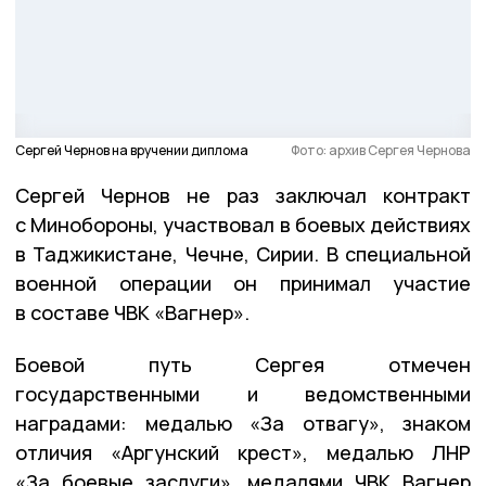
Сергей Чернов на вручении диплома
Фото: архив Сергея Чернова
Сергей Чернов не раз заключал контракт
с Минобороны, участвовал в боевых действиях
в Таджикистане, Чечне, Сирии. В специальной
военной операции он принимал участие
в составе ЧВК «Вагнер».
Боевой путь Сергея отмечен
государственными и ведомственными
наградами: медалью «За отвагу», знаком
отличия «Аргунский крест», медалью ЛНР
«За боевые заслуги», медалями ЧВК Вагнер