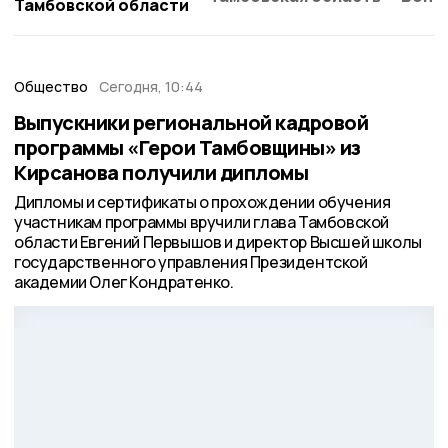
Тамбовской области
Общество
Сегодня, 10:44
Выпускники региональной кадровой
программы «Герои Тамбовщины» из
Кирсанова получили дипломы
Дипломы и сертификаты о прохождении обучения
участникам программы вручили глава Тамбовской
области Евгений Первышов и директор Высшей школы
государственного управления Президентской
академии Олег Кондратенко.