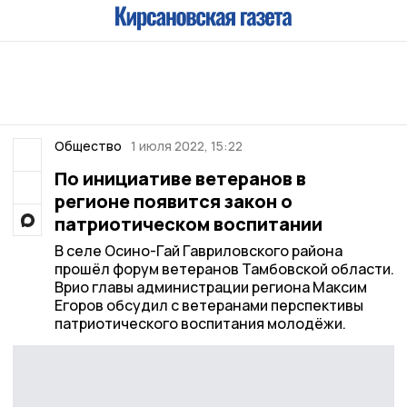
Общество
1 июля 2022, 15:22
По инициативе ветеранов в
регионе появится закон о
патриотическом воспитании
В селе Осино-Гай Гавриловского района
прошёл форум ветеранов Тамбовской области.
Врио главы администрации региона Максим
Егоров обсудил с ветеранами перспективы
патриотического воспитания молодёжи.