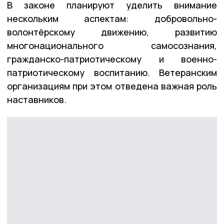
В законе планируют уделить внимание
нескольким аспектам: добровольно-
волонтёрскому движению, развитию
многонационального самосознания,
гражданско-патриотическому и военно-
патриотическому воспитанию. Ветеранским
организациям при этом отведена важная роль
наставников.