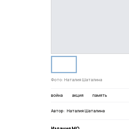
Фото: Наталия Шаталина
война
акция
память
Автор:
Наталия Шаталина
Издания МО