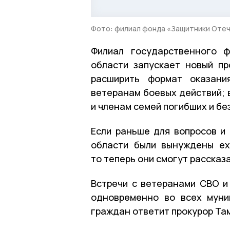
Фото: филиал фонда «Защитники Отеч
Филиал государственного 
области запускает новый п
расширить формат оказани
ветеранам боевых действий; 
и членам семей погибших и бе
Если раньше для вопросов и
области были вынуждены ех
то теперь они смогут рассказа
Встречи с ветеранами СВО и 
одновременно во всех муни
граждан ответит прокурор Та