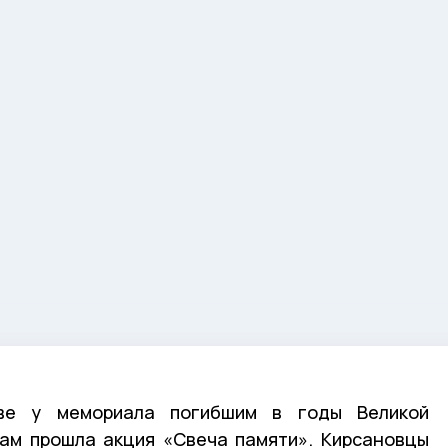
ве у мемориала погибшим в годы Великой
ам прошла акция «Свеча памяти». Кирсановцы