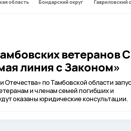
кая область
Бондарский округ
Гавриловский 
тамбовских ветеранов 
мая линия с Законом»
 Отечества» по Тамбовской области запу
ветеранам и членам семей погибших и
удут оказаны юридические консультации.