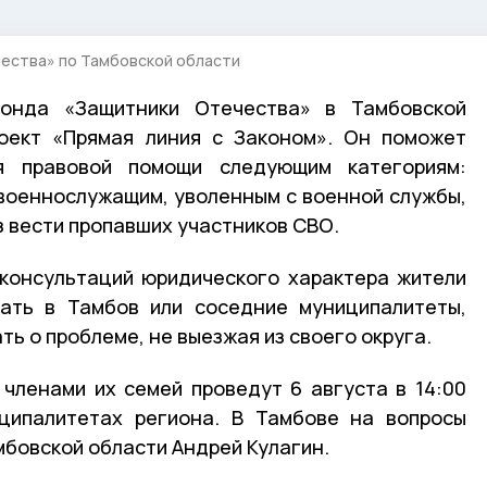
ества» по Тамбовской области
фонда «Защитники Отечества» в Тамбовской
роект «Прямая линия с Законом». Он поможет
я правовой помощи следующим категориям:
военнослужащим, уволенным с военной службы,
з вести пропавших участников СВО.
 консультаций юридического характера жители
ать в Тамбов или соседние муниципалитеты,
ть о проблеме, не выезжая из своего округа.
членами их семей проведут 6 августа в 14:00
ципалитетах региона. В Тамбове на вопросы
мбовской области Андрей Кулагин.