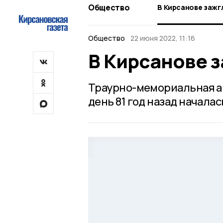
Общество
В Кирсанове зажг
Общество
22 июня 2022, 11:16
В Кирсанове з
Траурно-мемориальная ак
день 81 год назад начала