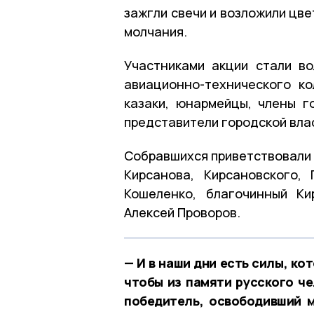
зажгли свечи и возложили цве
молчания.
Участниками акции стали в
авиационно-технического к
казаки, юнармейцы, члены г
представители городской вла
Собравшихся приветствовали 
Кирсанова, Кирсановского,
Кошеленко, благочинный Ки
Алексей Проворов.
— И в наши дни есть силы, ко
чтобы из памяти русского че
победитель, освободивший 