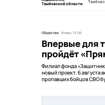
Тамбовс
Тамбовской области
Общество
Вчера, 13:06
Впервые для 
пройдёт «Пря
Филиал фонда «Защитники
новый проект. 6 августа 
пропавших бойцов СВО б