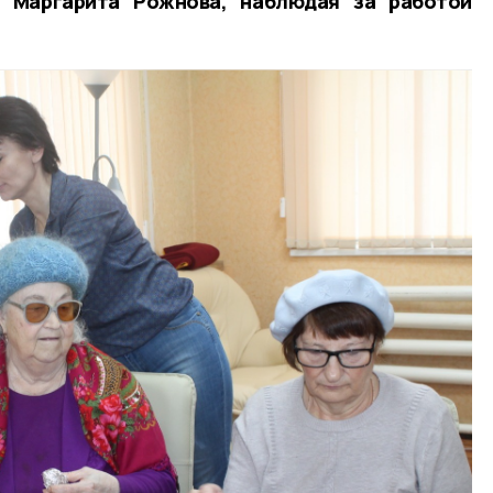
а Маргарита Рожнова, наблюдая за работой