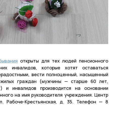
бывания
открыты для тех людей пенсионного
них инвалидов, которые хотят оставаться
ерадостными, вести полноценный, насыщенный
ожилых граждан (мужчины — старше 60 лет,
 и инвалидов производится на основании
нного на имя руководителя учреждения. Центр
л. Рабоче-Крестьянская, д. 35. Телефон — 8