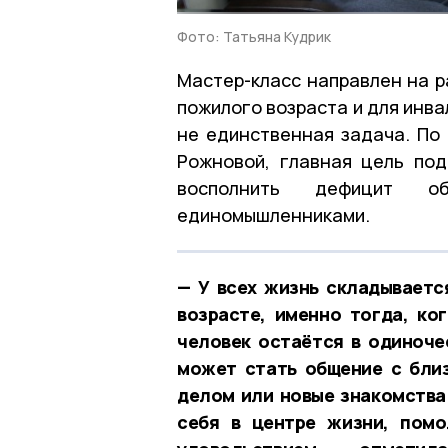
Фото: Татьяна Кудрик
Мастер-класс направлен на р
пожилого возраста и для инв
не единственная задача. По
Рожновой, главная цель по
восполнить дефицит о
единомышленниками.
— У всех жизнь складывается
возрасте, именно тогда, ко
человек остаётся в одиноче
может стать общение с бли
делом или новые знакомства.
себя в центре жизни, помо