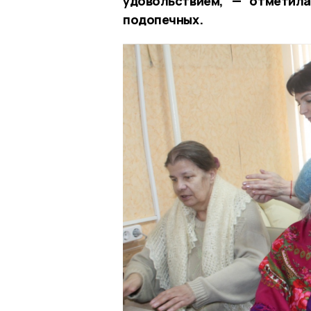
удовольствием, — отметил
подопечных.