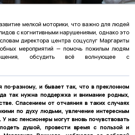
азвитие мелкой моторики, что важно для людей
алидов с когнитивными нарушениями, однако это
 словам директора центра соцуслуг Маргариты
добных мероприятий — помочь пожилым людям
бщения, обсудить всё волнующее с
 по-разному, и бывает так, что в преклонном
гда так нужна поддержка и внимание родных,
стве. Спасением от отчаяния в таких случаях
зкими по духу людьми, увлечение интересным
 У нас пенсионеры могут вновь почувствовать
лодеть душой, провести время с пользой и