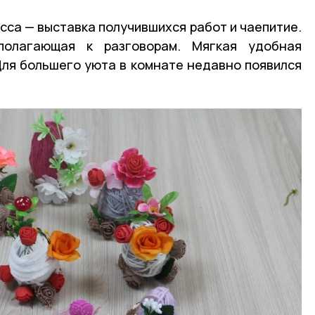
сса — выставка получившихся работ и чаепитие.
полагающая к разговорам. Мягкая удобная
Для большего уюта в комнате недавно появился