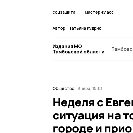
соцзащита
мастер-класс
Автор:
Татьяна Кудрик
Издания МО
Тамбовс
Тамбовской области
Общество
Вчера, 15:01
Неделя с Евг
ситуация на т
городе и при