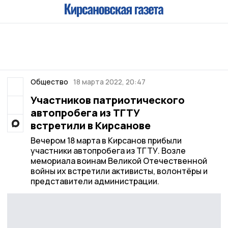
Общество
18 марта 2022, 20:47
Участников патриотического
автопробега из ТГТУ
встретили в Кирсанове
Вечером 18 марта в Кирсанов прибыли
участники автопробега из ТГТУ. Возле
мемориала воинам Великой Отечественной
войны их встретили активисты, волонтёры и
представители администрации.