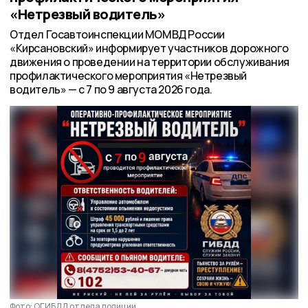
«Нетрезвый водитель»
Отдел Госавтоинспекции МОМВД России
«Кирсановский» информирует участников дорожного
движения о проведении на территории обслуживания
профилактического мероприятия «Нетрезвый
водитель» — с 7 по 9 августа 2026 года.
Фото: ОГИБДД отдела полиции