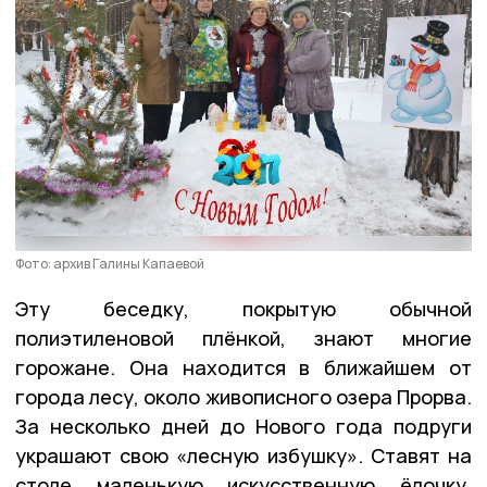
Фото: архив Галины Капаевой
Эту беседку, покрытую обычной
полиэтиленовой плёнкой, знают многие
горожане. Она находится в ближайшем от
города лесу, около живописного озера Прорва.
За несколько дней до Нового года подруги
украшают свою «лесную избушку». Ставят на
столе маленькую искусственную ёлочку,