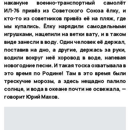
накануне военно-транспортный самолёт
ИЛ-76 привёз из Советского Союза ёлку, и
кто-то из советников привёз её на пляж, где
мы купались. Ёлку нарядили самодельными
игрушками, нацепили на ветки вату, и в таком
виде занесли в воду. Один человек её держал,
поставив на дно, а другие, держась за руки,
водили вокруг неё хоровод в воде, напевая
новогодние песни. И такая тоска охватывала в
это время по Родине! Там в это время были
трескучие морозы, а здесь нещадно палило
солнце, и вода в океане почти не освежала, —
говорит Юрий Махов.