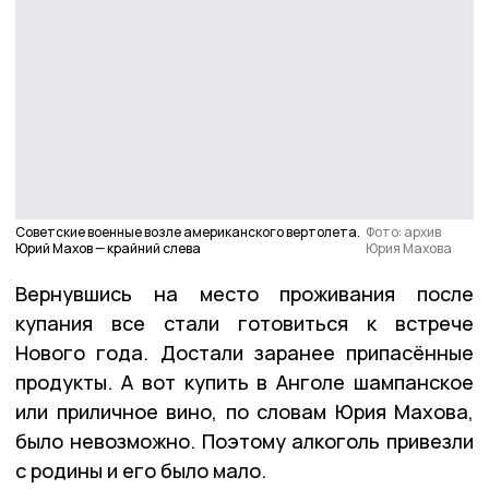
Советские военные возле американского вертолета.
Фото: архив
Юрий Махов — крайний слева
Юрия Махова
Вернувшись на место проживания после
купания все стали готовиться к встрече
Нового года. Достали заранее припасённые
продукты. А вот купить в Анголе шампанское
или приличное вино, по словам Юрия Махова,
было невозможно. Поэтому алкоголь привезли
с родины и его было мало.