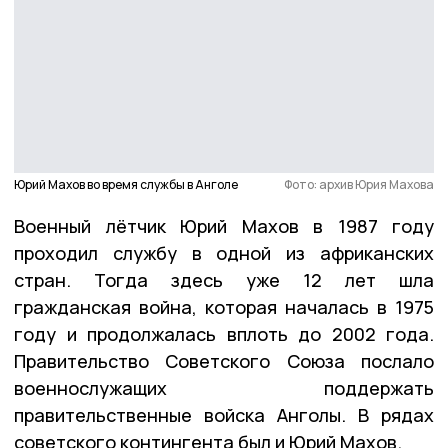
Юрий Махов во время службы в Анголе
Фото: архив Юрия Махова
Военный лётчик Юрий Махов в 1987 году
проходил службу в одной из африканских
стран. Тогда здесь уже 12 лет шла
гражданская война, которая началась в 1975
году и продолжалась вплоть до 2002 года.
Правительство Советского Союза послало
военнослужащих поддержать
правительственные войска Анголы. В рядах
советского контингента был и Юрий Махов.