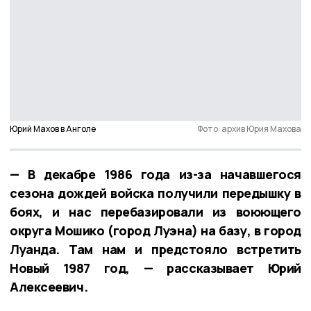
Юрий Махов в Анголе
Фото: архив Юрия Махова
— В декабре 1986 года из-за начавшегося
сезона дождей войска получили передышку в
боях, и нас перебазировали из воюющего
округа Мошико (город Луэна) на базу, в город
Луанда. Там нам и предстояло встретить
Новый 1987 год, — рассказывает Юрий
Алексеевич.