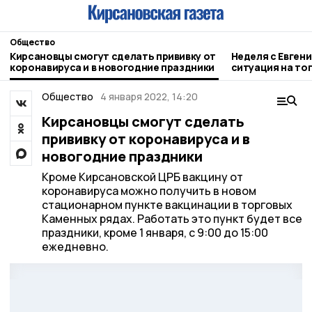
Общество
Кирсановцы смогут сделать прививку от
Неделя с Евген
коронавируса и в новогодние праздники
ситуация на то
городе и приор
Общество
4 января 2022, 14:20
Кирсановцы смогут сделать
прививку от коронавируса и в
новогодние праздники
Кроме Кирсановской ЦРБ вакцину от
коронавируса можно получить в новом
стационарном пункте вакцинации в торговых
Каменных рядах. Работать это пункт будет все
праздники, кроме 1 января, с 9:00 до 15:00
ежедневно.