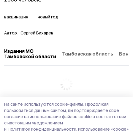
вакцинация
новый год
Автор:
Сергей Вихарев
Издания МО
Тамбовская область
Бонд
Тамбовской области
На сайте используются cookie-файлы.
Продолжая
пользоваться данным сайтом, вы подтверждаете свое
согласие на использование файлов cookie в соответствии
с настоящим уведомлением
и
Политикой конфиденциальности.
Использование «cookie»