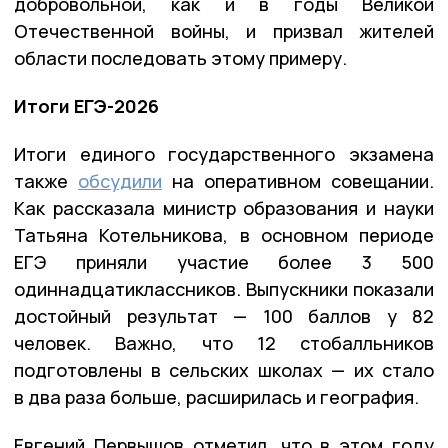
добровольной, как и в годы Великой
Отечественной войны, и призвал жителей
области последовать этому примеру.
Итоги ЕГЭ-2026
Итоги единого государственного экзамена
также
обсудили
на оперативном совещании.
Как рассказала министр образования и науки
Татьяна Котельникова, в основном периоде
ЕГЭ приняли участие более 3 500
одиннадцатиклассников. Выпускники показали
достойный результат — 100 баллов у 82
человек. Важно, что 12 стобалльников
подготовлены в сельских школах — их стало
в два раза больше, расширилась и география.
Евгений Первышов отметил, что в этом году