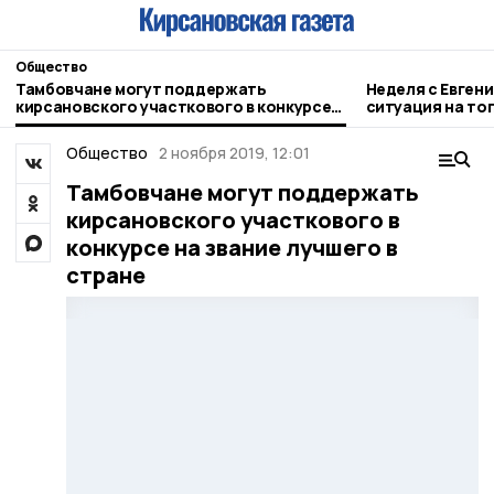
Общество
Тамбовчане могут поддержать
Неделя с Евген
кирсановского участкового в конкурсе
ситуация на то
на звание лучшего в стране
городе и приор
Общество
2 ноября 2019, 12:01
Тамбовчане могут поддержать
кирсановского участкового в
конкурсе на звание лучшего в
стране