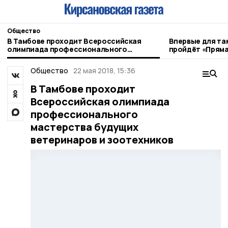
Общество
В Тамбове проходит Всероссийская
Впервые для та
олимпиада профессионального
пройдёт «Пряма
мастерства будущих ветеринаров
и зоотехников
Общество
22 мая 2018, 15:36
В Тамбове проходит
Всероссийская олимпиада
профессионального
мастерства будущих
ветеринаров и зоотехников