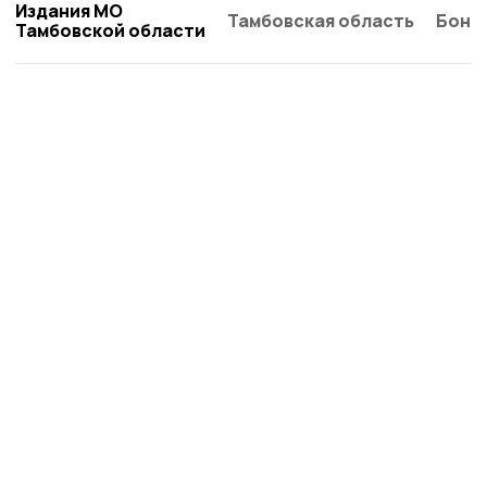
Издания МО
Тамбовская область
Бонд
Тамбовской области