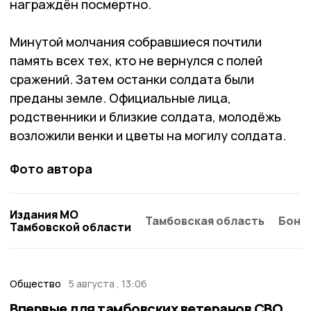
награждён посмертно.
Минутой молчания собравшиеся почтили
память всех тех, кто не вернулся с полей
сражений. Затем останки солдата были
преданы земле. Официальные лица,
родственники и близкие солдата, молодёжь
возложили венки и цветы на могилу солдата.
Фото автора
Издания МО
Тамбовская область
Бонд
Тамбовской области
Общество
5 августа , 13:06
Впервые для тамбовских ветеранов СВО