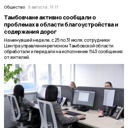
Общество
5 августа , 11:11
Тамбовчане активно сообщали о
проблемах в области благоустройства и
содержания дорог
На минувшей неделе, с 25 по 31 июля, сотрудники
Центра управления регионом Тамбовской области
обработали и передали на исполнение 1143 сообщения
от жителей.