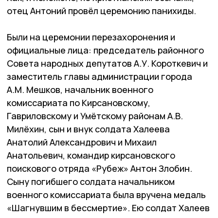
отец Антоний провёл церемонию панихиды.
Были на церемонии перезахоронения и
официальные лица: председатель районного
Совета народных депутатов А.У. Короткевич и
заместитель главы администрации города
А.М. Мешков, начальник военного
комиссариата по Кирсановскому,
Гавриловскому и Умётскому районам А.В.
Милёхин, сын и внук солдата Халеева
Анатолий Александрович и Михаил
Анатольевич, командир кирсановского
поискового отряда «Рубеж» Антон Злобин.
Сыну погибшего солдата начальником
военного комиссариата была вручена медаль
«Шагнувшим в бессмертие». Ею солдат Халеев