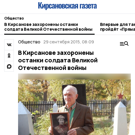
Общество
В Кирсанове захоронены останки
Впервые для та
солдата Великой Отечественной войны
пройдёт «Пряма
Общество
29 сентября 2015, 08:09
В Кирсанове захоронены
останки солдата Великой
Отечественной войны