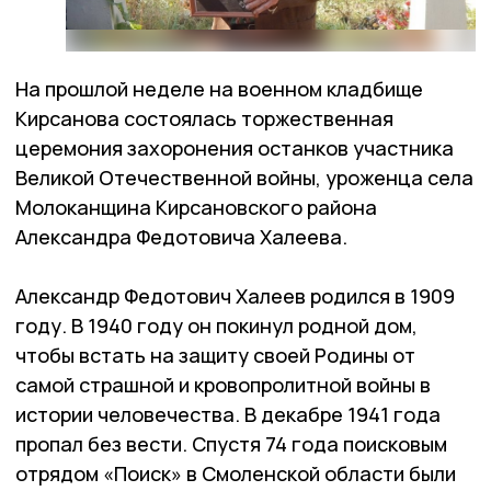
На прошлой неделе на военном кладбище
Кирсанова состоялась торжественная
церемония захоронения останков участника
Великой Отечественной войны, уроженца села
Молоканщина Кирсановского района
Александра Федотовича Халеева.
Александр Федотович Халеев родился в 1909
году. В 1940 году он покинул родной дом,
чтобы встать на защиту своей Родины от
самой страшной и кровопролитной войны в
истории человечества. В декабре 1941 года
пропал без вести. Спустя 74 года поисковым
отрядом «Поиск» в Смоленской области были