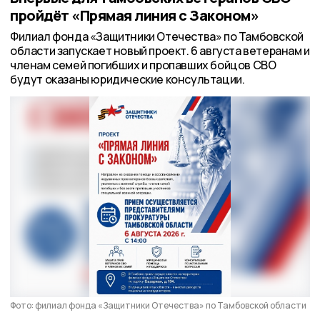
пройдёт «Прямая линия с Законом»
Филиал фонда «Защитники Отечества» по Тамбовской
области запускает новый проект. 6 августа ветеранам и
членам семей погибших и пропавших бойцов СВО
будут оказаны юридические консультации.
Фото: филиал фонда «Защитники Отечества» по Тамбовской области