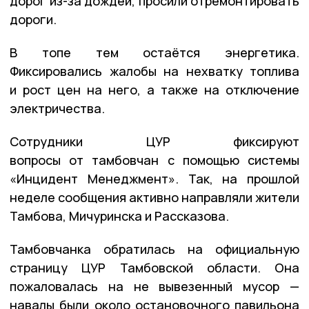
дорог из-за дождей, просили отремонтировать
дороги.
В топе тем остаётся энергетика.
Фиксировались жалобы на нехватку топлива
и рост цен на него, а также на отключение
электричества.
Сотрудники ЦУР фиксируют
вопросы от тамбовчан с помощью системы
«Инцидент Менеджмент». Так, на прошлой
неделе сообщения активно направляли жители
Тамбова, Мичуринска и Рассказова.
Тамбовчанка обратилась на официальную
страницу ЦУР Тамбовской области. Она
пожаловалась на не вывезенный мусор —
навалы были около остановочного павильона