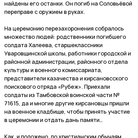
найдены его останки. Он погиб на Соловьёвой
переправе с оружием в руках.
На церемонию перезахоронения собралось
множество людей: родственники погибшего
солдата Халеева, старшеклассники
Уваровщинской школы, работники городской и
районной администрации, районного отдела
культуры и военного комиссариата,
представители казачества и кирсановсского
поискового отряда «Рубеж». Приехали
солдаты из Тамбовской воинской части №
71615, да и многие другие кирсановцы пришли
на военное кладбище, чтобы принять участие
в церемонии и отдать дань памяти…
Как, и положено, по христианским обычаям,