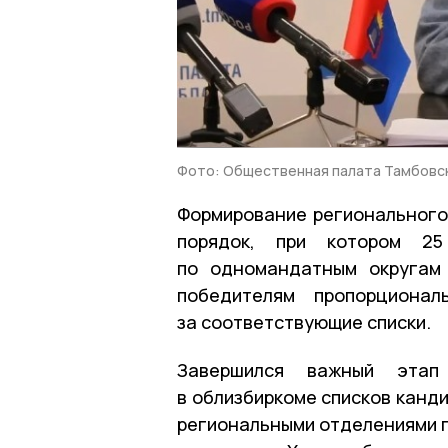
Фото: Общественная палата Тамбовс
Формирование регионального
порядок, при котором 25
по одномандатным округам 
победителям пропорционал
за соответствующие списки.
Завершился важный этап
в облизбиркоме списков канд
региональными отделениями п