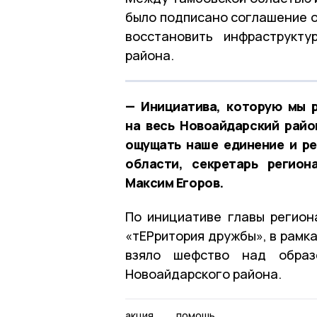
было подписано соглашение о
восстановить инфраструкт
района.
— Инициатива, которую мы 
на весь Новоайдарский рай
ощущать наше единение и р
области, секретарь регион
Максим Егоров.
По инициативе главы регион
«тЕРритория дружбы», в рамк
взяло шефство над образ
Новоайдарского района.
акция
помощь