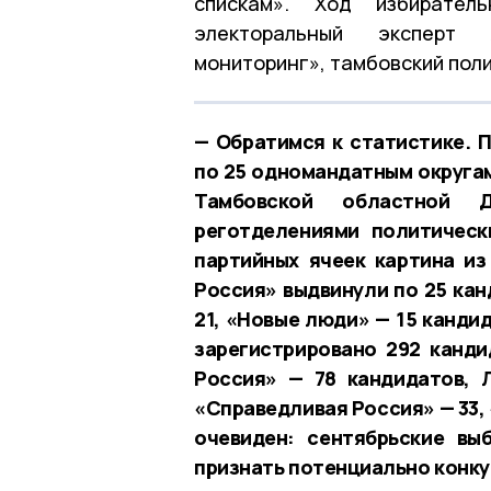
спискам». Ход избирател
электоральный эксперт 
мониторинг», тамбовский пол
— Обратимся к статистике. 
по 25 одномандатным округам
Тамбовской областной 
реготделениями политическ
партийных ячеек картина из
Россия» выдвинули по 25 кан
21, «Новые люди» — 15 канди
зарегистрировано 292 канди
Россия» — 78 кандидатов, 
«Справедливая Россия» — 33,
очевиден: сентябрьские в
признать потенциально конк