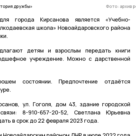
итория дружбы»
Фото: архив 
для города Кирсанова является «Учебно-
олкодаевская школа» Новоайдаровского района
ки.
едлагают детям и взрослым передать книги
одшефное учреждение. Можно с дарственной
ошем состоянии. Предпочтение отдаётся
уре.
санов, ул. Гоголя, дом 43, здание городской
связи: 8-910-657-20-52, Светлана Юрьевна
ать в срок до 22 февраля 2023 года.
 Новоайдарским районом ЛНР в июле 2022 года