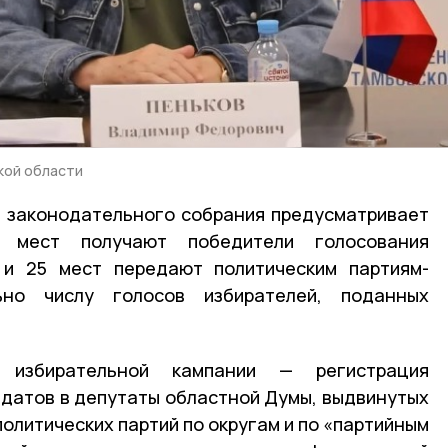
кой области
 законодательного собрания предусматривает
 мест получают победители голосования
и 25 мест передают политическим партиям-
ьно числу голосов избирателей, поданных
 избирательной кампании — регистрация
идатов в депутаты областной Думы, выдвинутых
олитических партий по округам и по «партийным