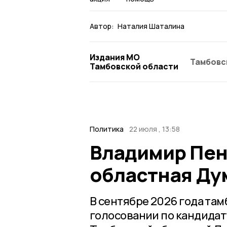
Автор:
Наталия Шаталина
Издания МО
Тамбовс
Тамбовской области
Политика
22 июля , 13:58
Владимир Пен
областная Ду
В сентябре 2026 года та
голосовании по кандидат