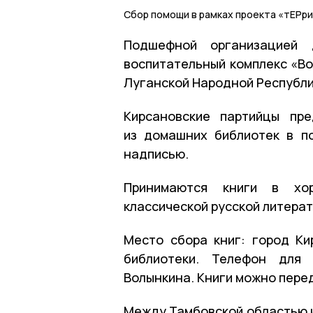
Сбор помощи в рамках проекта «тЕРр
Подшефной организацией 
воспитательный комплекс «В
Луганской Народной Республи
Кирсановские партийцы пр
из домашних библиотек в п
надписью.
Принимаются книги в хор
классической русской литерат
Место сбора книг: город Кир
библиотеки. Телефон для 
Волынкина. Книги можно перед
Между Тамбовской областью и