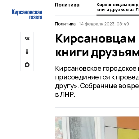
Политика
Кирсановцам пред
книги друзьям из 
Политика
14 февраля 2023, 08:49
Кирсановцам 
книги друзьям
Кирсановское городское 
присоединяется к прове
другу». Собранные во вр
в ЛНР.