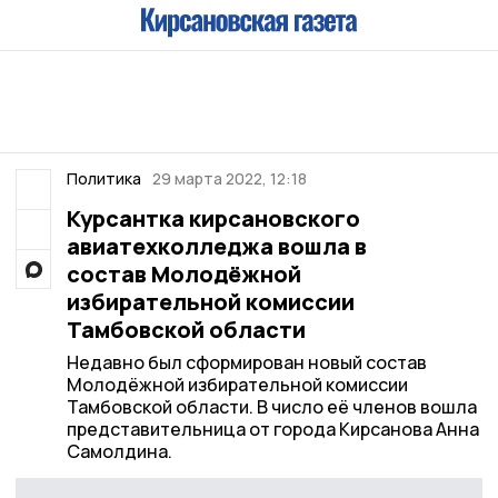
Политика
29 марта 2022, 12:18
Курсантка кирсановского
авиатехколледжа вошла в
состав Молодёжной
избирательной комиссии
Тамбовской области
Недавно был сформирован новый состав
Молодёжной избирательной комиссии
Тамбовской области. В число её членов вошла
представительница от города Кирсанова Анна
Самолдина.