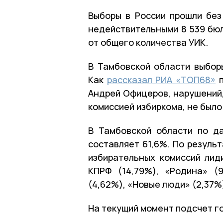
Выборы в России прошли без
недействительными 8 539 бюл
от общего количества УИК.
В Тамбовской области выбор
Как
рассказал РИА «ТОП68»
п
Андрей Офицеров, нарушений,
комиссией избиркома, не было
В Тамбовской области по д
составляет 61,6%. По резуль
избирательных комиссий лид
КПРФ (14,79%), «Родина» (
(4,62%), «Новые люди» (2,37%
На текущий момент подсчет г