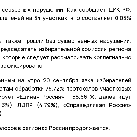
 серьёзных нарушений. Как сообщает ЦИК РФ,
летеней на 54 участках, что составляет 0,05%
ы также прошли без существенных нарушений.
редседатель избирательной комиссии региона
 которые следует рассматривать коллегиально
 зафиксировано.
анным на утро 20 сентября явка избирателей
татам обработки 75,72% протоколов участковых
ирует «Единая Россия» – 58,66 %, далее идут
9,3%), ЛДПР (4,79%), «Справедливая Россия»
).
олосов в регионах России продолжается.