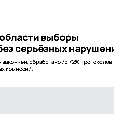
 области выборы
без серьёзных нарушен
 закончен, обработано 75,72% протоколов
ых комиссий.