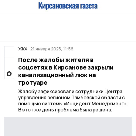
ЖКХ
21 января 2025, 11:56
После жалобы жителя в
соцсетях в Кирсанове закрыли
канализационный люк на
тротуаре
Жалобу зафиксировали сотрудники Центра
управления регионом Тамбовской области с
помощью системы «Инцидент Менеджмент».
В этот же день проблема была решена.