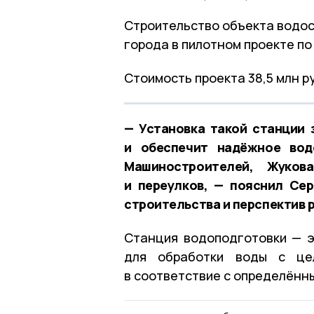
Строительство объекта водо
города в пилотном проекте п
Стоимость проекта 38,5 млн р
— Установка такой станции 
и обеспечит надёжное вод
Машиностроителей, Жуков
и переулков, — пояснил Сер
строительства и перспектив 
Станция водоподготовки — э
для обработки воды с це
в соответствие с определённ