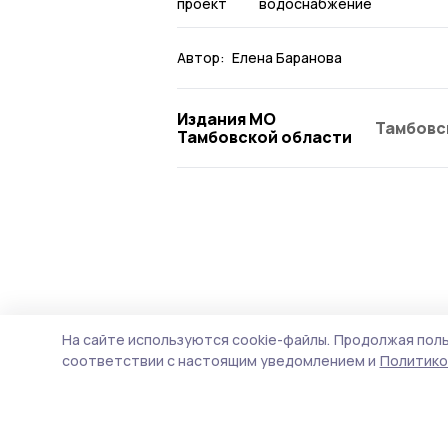
проект
водоснабжение
Автор:
Елена Баранова
Издания МО
Тамбовс
Тамбовской области
На сайте используются cookie-файлы.
Продолжая поль
соответствии с настоящим уведомлением и
Политико