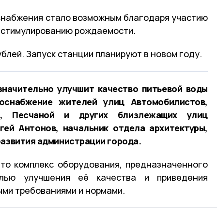
снабжения стало возможным благодаря участию
о стимулированию рождаемости.
ублей. Запуск станции планируют в новом году.
значительно улучшит качество питьевой воды
оснабжение жителей улиц Автомобилистов,
а, Песчаной и других близлежащих улиц
гей Антонов, начальник отдела архитектуры,
развития администрации города.
то комплекс оборудования, предназначенного
лью улучшения её качества и приведения
ыми требованиями и нормами.