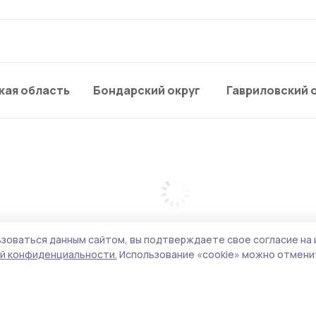
кая область
Бондарский округ
Гавриловский 
зоваться данным сайтом, вы подтверждаете свое согласие на 
й конфиденциальности.
Использование «cookie» можно отменит