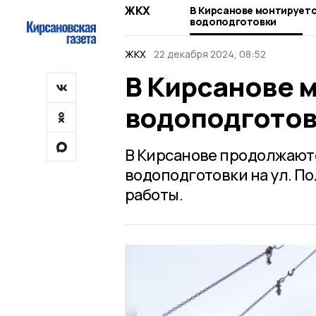
ЖКХ
В Кирсанове монтирует
водоподготовки
ЖКХ
22 декабря 2024, 08:52
В Кирсанове 
водоподготов
В Кирсанове продолжаютс
водоподготовки на ул. П
работы.