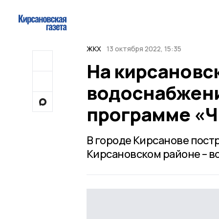
ЖКХ
13 октября 2022, 15:35
На кирсановс
водоснабжени
программе «Ч
В городе Кирсанове пост
Кирсановском районе – в