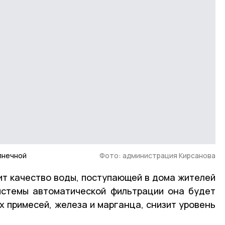
лнечной
Фото: администрация Кирсанова
т качество воды, поступающей в дома жителей
истемы автоматической фильтрации она будет
х примесей, железа и марганца, снизит уровень