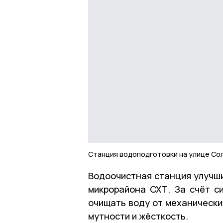
Станция водоподготовки на улице Со
Водоочистная станция улучши
микрорайона СХТ. За счёт с
очищать воду от механически
мутности и жёсткость.